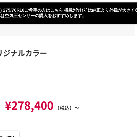
0W) 275/70R18ご希望の方はこちら 掲載ﾀｲﾔｻｲｽﾞは純正より外径が大き
着車は空気圧センサーの購入をおすすめします。
フジオリジナルカラー
¥278,400
（税込）〜