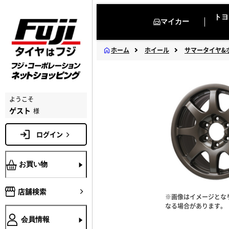
トヨ
マイカー
ホーム
ホイール
サマータイヤ&
ようこそ
ゲスト
様
ログイン
お買い物
店舗検索
※画像はイメージとな
なる場合があります。
会員情報