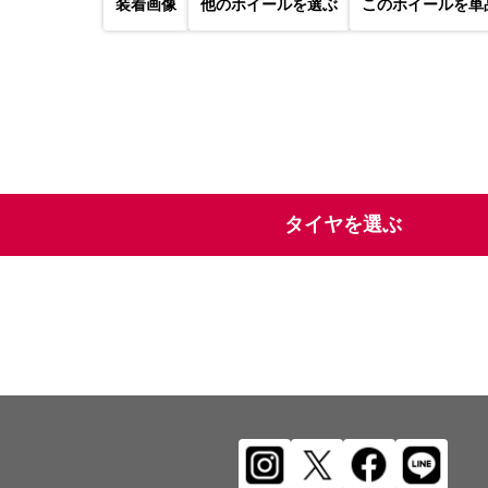
装着画像
他のホイールを選ぶ
このホイールを単
タイヤを選ぶ