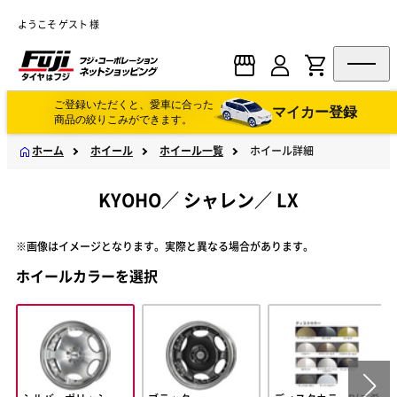
ようこそ ゲスト 様
ご登録いただくと、愛車に合った
マイカー登録
商品の絞りこみができます。
ホーム
ホイール
ホイール一覧
ホイール詳細
KYOHO
／
シャレン
／
LX
※画像はイメージとなります。実際と異なる場合があります。
ホイールカラーを選択