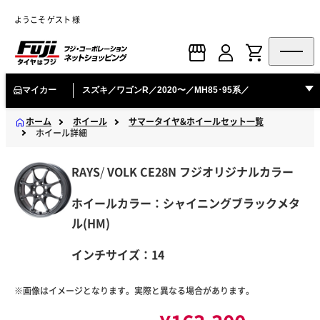
ようこそ ゲスト 様
マイカー
スズキ／ワゴンR／2020〜／MH85･95系／
ホーム
ホイール
サマータイヤ&ホイールセット一覧
ホイール詳細
RAYS
/
VOLK
CE28N フジオリジナルカラー
ホイールカラー：シャイニングブラックメタ
ル(HM)
インチサイズ：14
※画像はイメージとなります。実際と異なる場合があります。