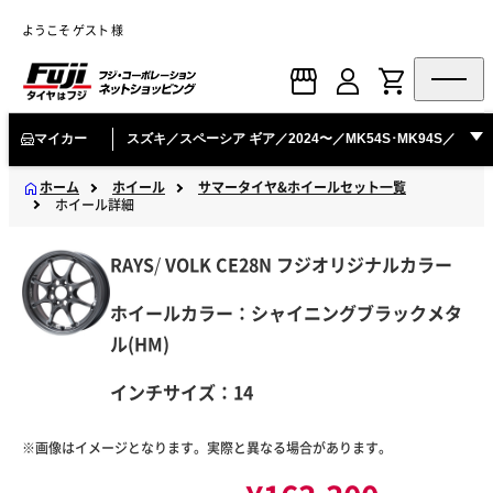
ようこそ ゲスト 様
マイカー
スズキ／スペーシア ギア／2024〜／MK54S･MK94S／
ホーム
ホイール
サマータイヤ&ホイールセット一覧
ホイール詳細
RAYS
/
VOLK
CE28N フジオリジナルカラー
ホイールカラー：シャイニングブラックメタ
ル(HM)
インチサイズ：14
※画像はイメージとなります。実際と異なる場合があります。