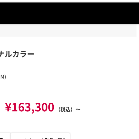
リジナルカラー
M)
¥163,300
（税込）〜