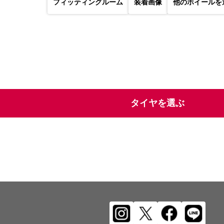
フィッティングルーム
装着画像
他のホイールを
タイヤを選ぶ