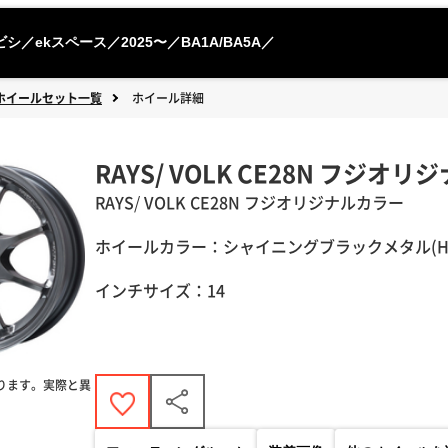
シ／ekスペース／2025〜／BA1A/BA5A／
ホイールセット一覧
ホイール詳細
RAYS/ VOLK CE28N フジオ
RAYS
/
VOLK
CE28N フジオリジナルカラー
ホイールカラー：シャイニングブラックメタル(H
インチサイズ：14
ります。実際と異