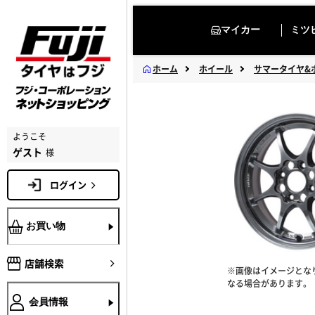
マイカー
ミツビ
ホーム
ホイール
サマータイヤ&
ようこそ
ゲスト
様
ログイン
お買い物
店舗検索
※画像はイメージとな
なる場合があります。
会員情報