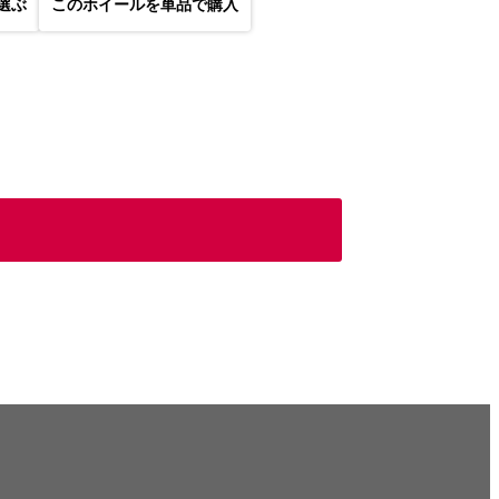
選ぶ
このホイールを単品で購入