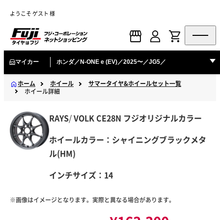
ようこそ ゲスト 様
マイカー
ホンダ／N-ONE e (EV)／2025〜／JG5／
ホーム
ホイール
サマータイヤ&ホイールセット一覧
ホイール詳細
RAYS
/
VOLK
CE28N フジオリジナルカラー
ホイールカラー：シャイニングブラックメタ
ル(HM)
インチサイズ：14
※画像はイメージとなります。実際と異なる場合があります。