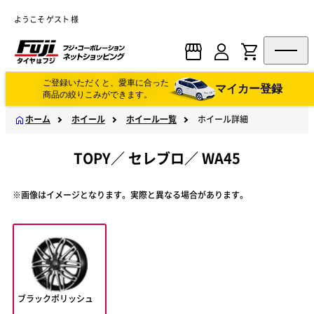
ようこそ ゲスト 様
ご登録いただくと、愛車に合った
マイカー登録
商品の絞りこみができます。
ホーム
ホイール
ホイール一覧
ホイール詳細
TOPY
／
セレブロ
／
WA45
※画像はイメージとなります。実際と異なる場合があります。
ブラックポリッシュ