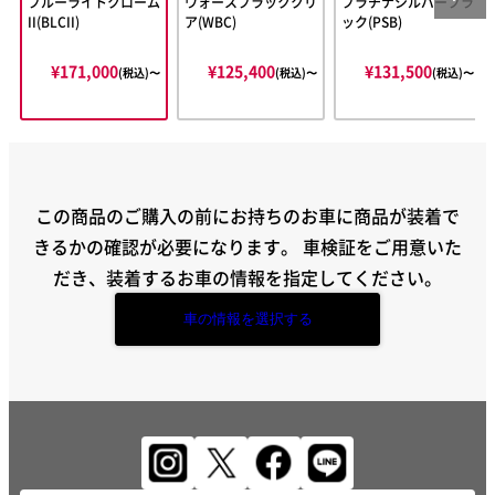
ブルーライトクローム
ウォースブラッククリ
プラチナシルバーブラ
II(BLCII)
ア(WBC)
ック(PSB)
¥171,000
¥125,400
¥131,500
(税込)〜
(税込)〜
(税込)〜
この商品のご購入の前にお持ちのお車に商品が装着で
きるかの確認が必要になります。
車検証をご用意いた
だき、装着するお車の情報を指定してください。
車の情報を選択する