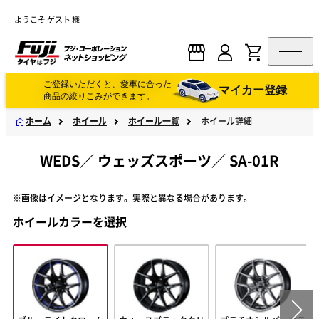
ようこそ ゲスト 様
ご登録いただくと、愛車に合った
マイカー登録
商品の絞りこみができます。
ホーム
ホイール
ホイール一覧
ホイール詳細
WEDS
／
ウェッズスポーツ
／
SA-01R
※画像はイメージとなります。実際と異なる場合があります。
ホイールカラーを選択