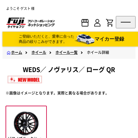
ようこそ ゲスト 様
ご登録いただくと、愛車に合った
マイカー登録
商品の絞りこみができます。
ホーム
ホイール
ホイール一覧
ホイール詳細
WEDS
／
ノヴァリス
／
ローグ QR
※画像はイメージとなります。実際と異なる場合があります。