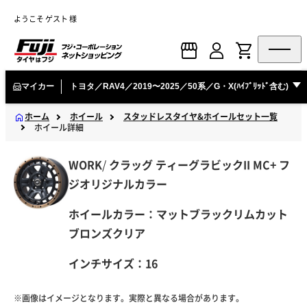
ようこそ ゲスト 様
マイカー
トヨタ／RAV4／2019〜2025／50系／G・X(ﾊｲﾌﾞﾘｯﾄﾞ含む)
ホーム
ホイール
スタッドレスタイヤ&ホイールセット一覧
ホイール詳細
WORK
/
クラッグ
ティーグラビックII MC+ フ
ジオリジナルカラー
ホイールカラー：マットブラックリムカット
ブロンズクリア
インチサイズ：16
※画像はイメージとなります。実際と異なる場合があります。