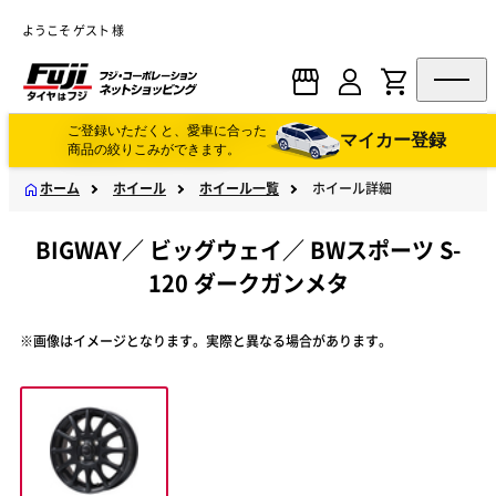
ようこそ ゲスト 様
ご登録いただくと、愛車に合った
マイカー登録
商品の絞りこみができます。
ホーム
ホイール
ホイール一覧
ホイール詳細
BIGWAY
／
ビッグウェイ
／
BWスポーツ S-
120 ダークガンメタ
※画像はイメージとなります。実際と異なる場合があります。