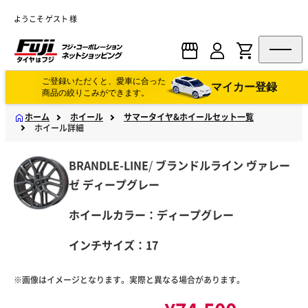
ようこそ ゲスト 様
ご登録いただくと、愛車に合った
マイカー登録
商品の絞りこみができます。
ホーム
ホイール
サマータイヤ&ホイールセット一覧
ホイール詳細
BRANDLE-LINE
/
ブランドルライン
ヴァレー
ゼ ディープグレー
ホイールカラー：ディープグレー
インチサイズ：17
※画像はイメージとなります。実際と異なる場合があります。