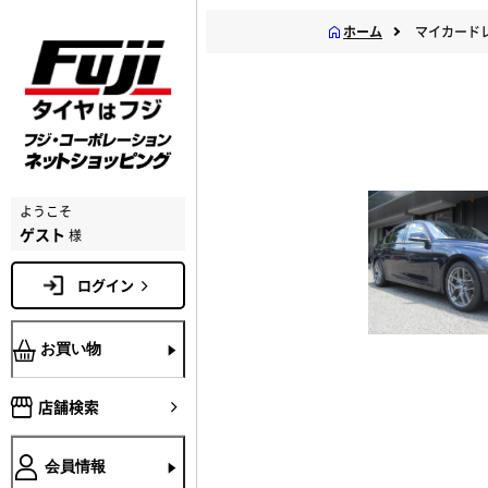
ホーム
マイカード
ようこそ
ゲスト
様
ログイン
お買い物
店舗検索
会員情報