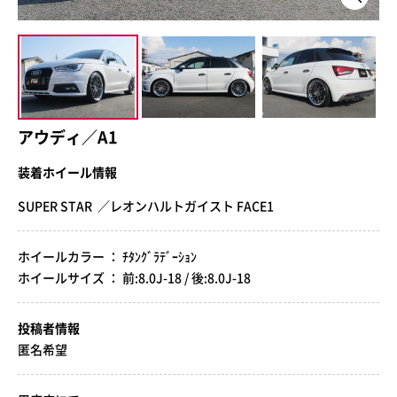
アウディ／A1
装着ホイール情報
SUPER STAR ／レオンハルトガイスト FACE1
ホイールカラー ： ﾁﾀﾝｸﾞﾗﾃﾞｰｼｮﾝ
ホイールサイズ ： 前:8.0J-18 / 後:8.0J-18
投稿者情報
匿名希望