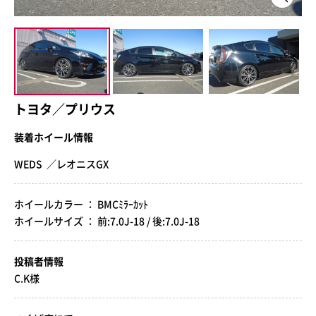
トヨタ／プリウス
装着ホイール情報
WEDS ／レオニスGX
ホイールカラー ： BMCﾐﾗｰｶｯﾄ
ホイールサイズ ： 前:7.0J-18 / 後:7.0J-18
投稿者情報
C.K様