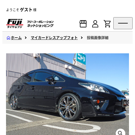
ゲスト
ようこそ
様
ホーム
マイカードレスアップフォト
投稿画像詳細