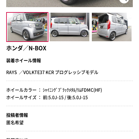
ホンダ／N-BOX
装着ホイール情報
RAYS ／VOLKTE37 KCR プログレッシブモデル
ホイールカラー ： ｼｬｲﾆﾝｸﾞﾌﾞﾗｯｸﾒﾀﾙ/ﾘﾑFDMC(HF)
ホイールサイズ ： 前:5.0J-15 / 後:5.0J-15
投稿者情報
匿名希望