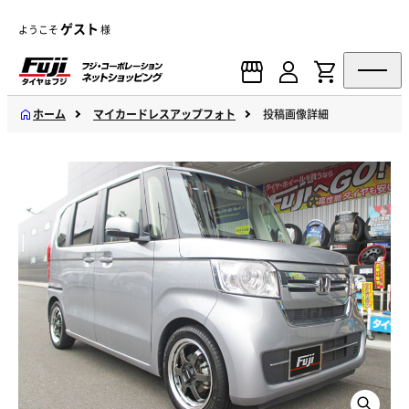
ゲスト
ようこそ
様
ホーム
マイカードレスアップフォト
投稿画像詳細