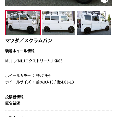
マツダ／スクラムバン
装着ホイール情報
MLJ ／MLJエクストリームJ KK03
ホイールカラー ： ｻﾃﾝﾌﾞﾗｯｸ
ホイールサイズ ： 前:4.0J-13 / 後:4.0J-13
投稿者情報
匿名希望