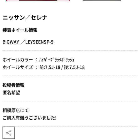
ニッサン／セレナ
装着ホイール情報
BIGWAY ／LEYSEENSP-5
ホイールカラー ： ﾊｲﾊﾟｰﾌﾞﾗｯｸﾎﾟﾘｯｼｭ
ホイールサイズ ： 前:7.5J-18 / 後:7.5J-18
投稿者情報
匿名希望
相模原店にて
ご購入有難うございました!