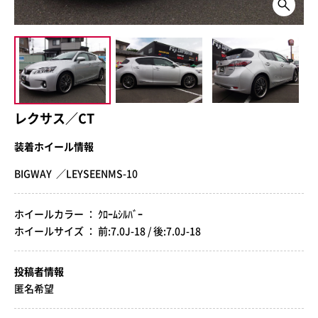
レクサス／CT
装着ホイール情報
BIGWAY ／LEYSEENMS-10
ホイールカラー ： ｸﾛｰﾑｼﾙﾊﾞｰ
ホイールサイズ ： 前:7.0J-18 / 後:7.0J-18
投稿者情報
匿名希望