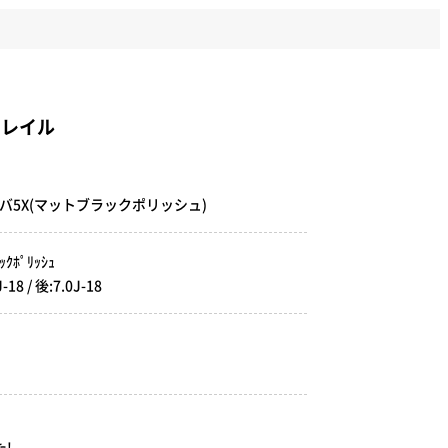
トレイル
Nプラバ5X(マットブラックポリッシュ)
ｸﾎﾟﾘｯｼｭ
 / 後:7.0J-18
!