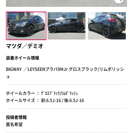
マツダ／デミオ
装着ホイール情報
BIGWAY ／LEYSEENプラバ9MJr グロスブラック/リムポリッシ
ュ
ホイールカラー ： ｸﾞﾛｽﾌﾞﾗｯｸ/ﾘﾑﾎﾟﾘｯｼｭ
ホイールサイズ ： 前:6.5J-16 / 後:6.5J-16
投稿者情報
匿名希望