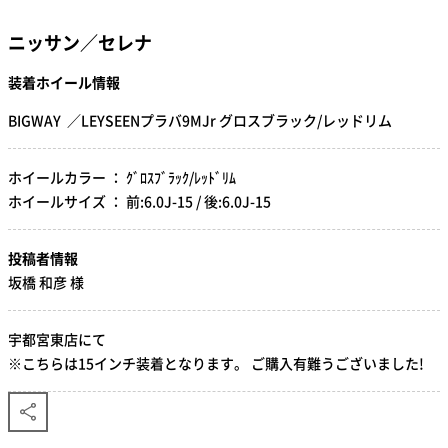
ニッサン／セレナ
装着ホイール情報
BIGWAY ／LEYSEENプラバ9MJr グロスブラック/レッドリム
ホイールカラー ： ｸﾞﾛｽﾌﾞﾗｯｸ/ﾚｯﾄﾞﾘﾑ
ホイールサイズ ： 前:6.0J-15 / 後:6.0J-15
投稿者情報
坂橋 和彦 様
宇都宮東店にて
※こちらは15インチ装着となります。 ご購入有難うございました!