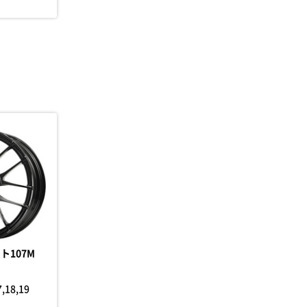
ト107M
7,18,19