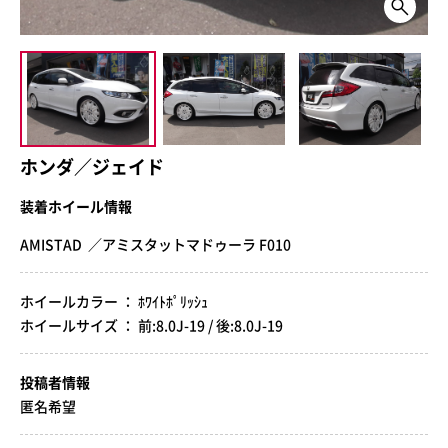
ホンダ／ジェイド
装着ホイール情報
AMISTAD ／アミスタットマドゥーラ F010
ホイールカラー ： ﾎﾜｲﾄﾎﾟﾘｯｼｭ
ホイールサイズ ： 前:8.0J-19 / 後:8.0J-19
投稿者情報
匿名希望