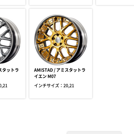
アミスタットラ
AMISTAD / アミスタットラ
イエン M07
0,21
インチサイズ：
20,21