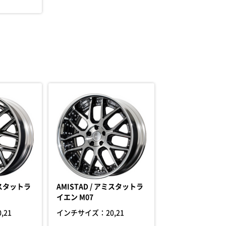
ミスタットラ
AMISTAD / アミスタットラ
イエン M07
0,21
インチサイズ：
20,21