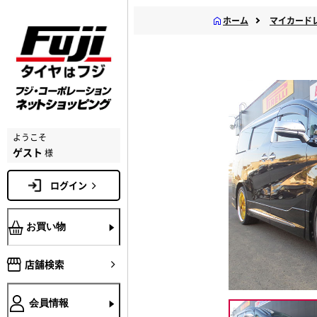
ホーム
マイカード
ようこそ
ゲスト
様
ログイン
お買い物
店舗検索
会員情報