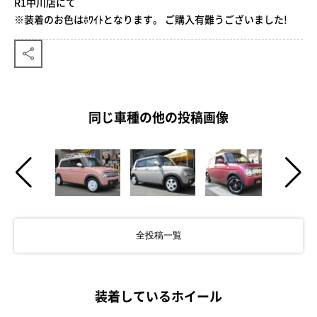
R1中川店にて
※装着のお色はﾎﾜｲﾄとなります。 ご購入有難うございました!
同じ車種の他の投稿画像
全投稿一覧
装着しているホイール