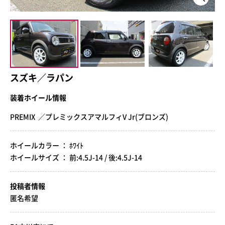
スズキ／ラパン
装着ホイール情報
PREMIX ／プレミックスアマルフィV Jr(ブロンズ)
ホイールカラー ： ﾎﾜｲﾄ
ホイールサイズ ： 前:4.5J-14 / 後:4.5J-14
投稿者情報
匿名希望