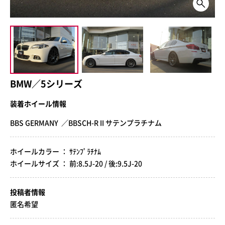
BMW／5シリーズ
装着ホイール情報
BBS GERMANY ／BBSCH-R II サテンプラチナム
ホイールカラー ： ｻﾃﾝﾌﾟﾗﾁﾅﾑ
ホイールサイズ ： 前:8.5J-20 / 後:9.5J-20
投稿者情報
匿名希望