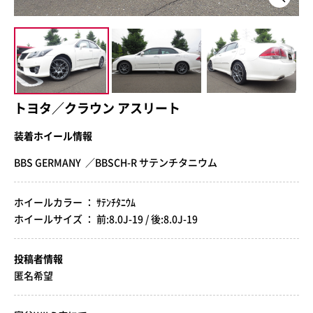
トヨタ／クラウン アスリート
装着ホイール情報
BBS GERMANY ／BBSCH-R サテンチタニウム
ホイールカラー ： ｻﾃﾝﾁﾀﾆｳﾑ
ホイールサイズ ： 前:8.0J-19 / 後:8.0J-19
投稿者情報
匿名希望