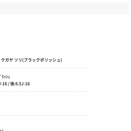
テックガヤ ソリ(ブラックポリッシュ)
ﾘｯｼｭ
 / 後:6.5J-16
!