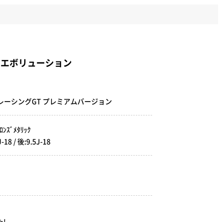
ーエボリューション
ンレーシングGT プレミアムバージョン
ｽﾞﾒﾀﾘｯｸ
 / 後:9.5J-18
!