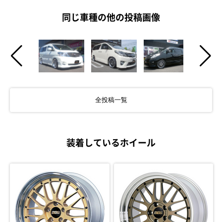
同じ車種の他の投稿画像
全投稿一覧
装着しているホイール