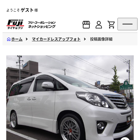
ゲスト
ようこそ
様
ホーム
マイカードレスアップフォト
投稿画像詳細