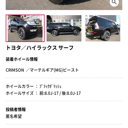
トヨタ／ハイラックス サーフ
装着ホイール情報
CRIMSON ／マーテルギア(MG)ビースト
ホイールカラー ： ﾌﾞﾗｯｸﾎﾟﾘｯｼｭ
ホイールサイズ ： 前:8.0J-17 / 後:8.0J-17
投稿者情報
匿名希望