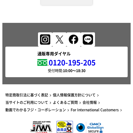
通販専用ダイヤル
0120-195-205
受付時間:
特定商取引法に基づく表記
個人情報保護方針について
当サイトのご利用について
よくあるご質問
会社情報
動画でわかるフジ・コーポレーション
For International Customers