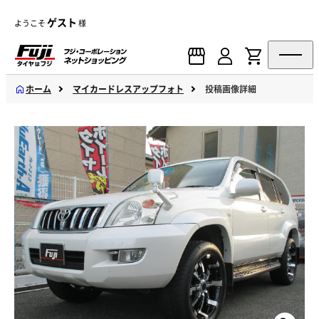
ゲスト
ようこそ
様
ホーム
マイカードレスアップフォト
投稿画像詳細