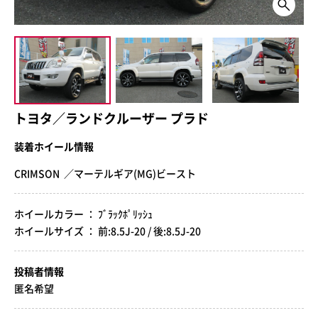
トヨタ／ランドクルーザー プラド
装着ホイール情報
CRIMSON ／マーテルギア(MG)ビースト
ホイールカラー ： ﾌﾞﾗｯｸﾎﾟﾘｯｼｭ
ホイールサイズ ： 前:8.5J-20 / 後:8.5J-20
投稿者情報
匿名希望