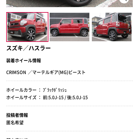
スズキ／ハスラー
装着ホイール情報
CRIMSON ／マーテルギア(MG)ビースト
ホイールカラー ： ﾌﾞﾗｯｸﾎﾟﾘｯｼｭ
ホイールサイズ ： 前:5.0J-15 / 後:5.0J-15
投稿者情報
匿名希望