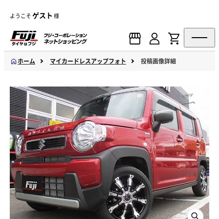
ゲスト
ようこそ
様
ホーム
マイカードレスアップフォト
投稿画像詳細