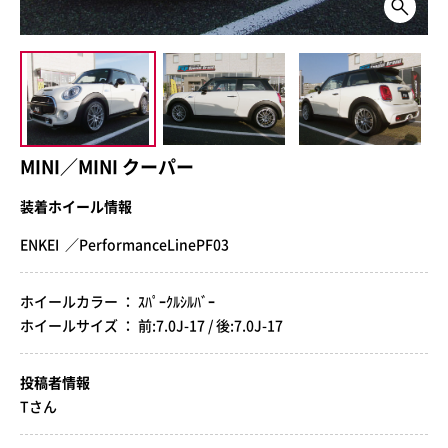
MINI／MINI クーパー
装着ホイール情報
ENKEI ／PerformanceLinePF03
ホイールカラー ： ｽﾊﾟｰｸﾙｼﾙﾊﾞｰ
ホイールサイズ ： 前:7.0J-17 / 後:7.0J-17
投稿者情報
Tさん