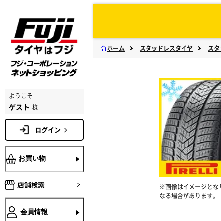
ホーム
スタッドレスタイヤ
スタ
ようこそ
ゲスト
様
ログイン
お買い物
店舗検索
※画像はイメージとな
なる場合があります。
会員情報