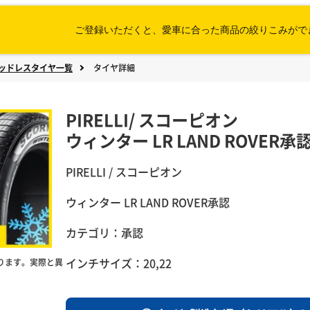
ご登録いただくと、愛車に合った
商品の絞りこみがで
ッドレスタイヤ一覧
タイヤ詳細
PIRELLI
/
スコーピオン
ウィンター LR LAND ROVER承
PIRELLI / スコーピオン
ウィンター LR LAND ROVER承認
カテゴリ：承認
インチサイズ：20,22
ります。実際と異