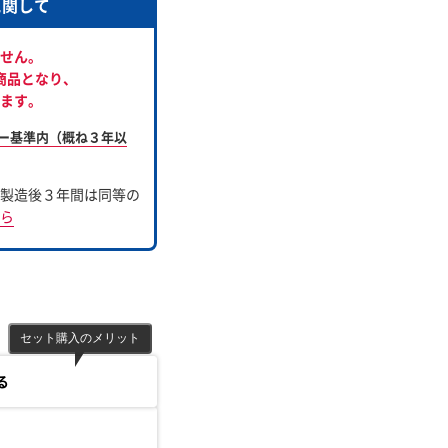
に関して
せん。
商品となり、
ます。
ー基準内（概ね３年以
製造後３年間は同等の
ら
セット購入のメリット
る