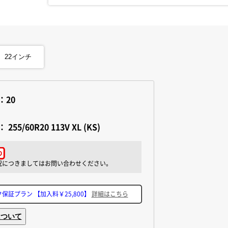
22
インチ
：20
：
255/60R20 113V XL (KS)
ク保証プラン
【加入料￥25,800】
詳細はこちら
について