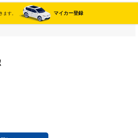
マイカー登録
きます。
認