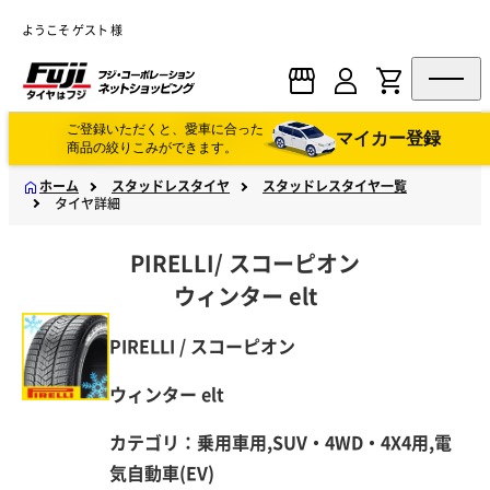
ようこそ ゲスト 様
ご登録いただくと、愛車に合った
マイカー登録
商品の絞りこみができます。
ホーム
スタッドレスタイヤ
スタッドレスタイヤ一覧
タイヤ詳細
PIRELLI
/
スコーピオン
ウィンター elt
PIRELLI / スコーピオン
ウィンター elt
カテゴリ：乗用車用,SUV・4WD・4X4用,電
気自動車(EV)