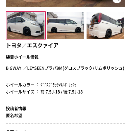
トヨタ／エスクァイア
装着ホイール情報
BIGWAY ／LEYSEENプラバ9M(グロスブラック/リムポリッシュ)
ホイールカラー ： ｸﾞﾛｽﾌﾞﾗｯｸ/ﾘﾑﾎﾟﾘｯｼｭ
ホイールサイズ ： 前:7.5J-18 / 後:7.5J-18
投稿者情報
匿名希望