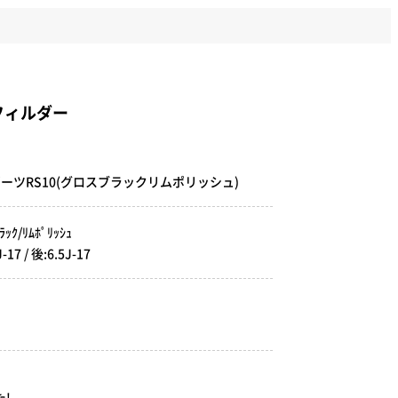
フィルダー
MスポーツRS10(グロスブラックリムポリッシュ)
ｸ/ﾘﾑﾎﾟﾘｯｼｭ
 / 後:6.5J-17
!