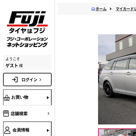
ホーム
マイカード
ようこそ
ゲスト
様
ログイン
お買い物
店舗検索
会員情報