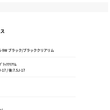
クス
GMS-9W ブラック/ブラッククリアリム
ﾗｯｸｸﾘｱﾘﾑ
 / 後:7.5J-17
!