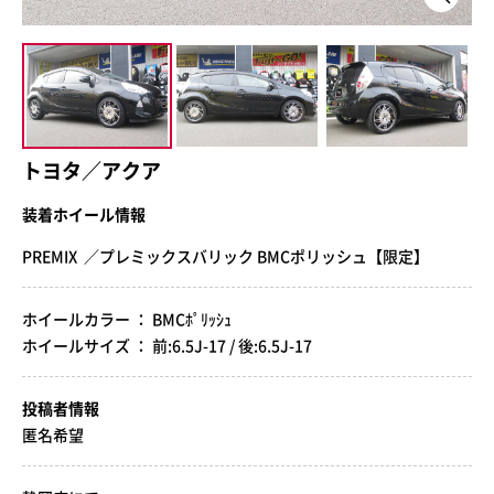
トヨタ／アクア
装着ホイール情報
PREMIX ／プレミックスバリック BMCポリッシュ【限定】
ホイールカラー ： BMCﾎﾟﾘｯｼｭ
ホイールサイズ ： 前:6.5J-17 / 後:6.5J-17
投稿者情報
匿名希望