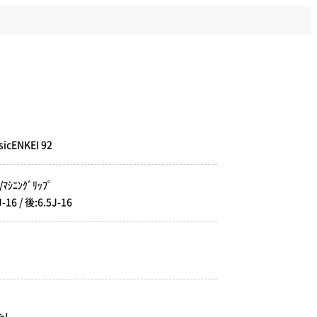
sicENKEI 92
ｼﾆﾝｸﾞﾘｯﾌﾟ
 / 後:6.5J-16
!