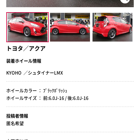
トヨタ／アクア
装着ホイール情報
KYOHO ／シュタイナーLMX
ホイールカラー ： ﾌﾞﾗｯｸﾎﾟﾘｯｼｭ
ホイールサイズ ： 前:6.0J-16 / 後:6.0J-16
投稿者情報
匿名希望