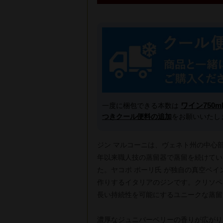
ワイン750m
一度に梱包できる本数は
つきクール便料の追加
をお願いいたし
ジン マルコーニは、ヴェネト州の中心部
年以来職人技の蒸留器で蒸留を続けてい
た。ヤコポ ポーリ氏 が独自の真空ベ
作りするイタリアのジンです。クリソペ
長い持続性を可能にするユニークな蒸留
濃厚なジュニパーベリーの香りが広がり