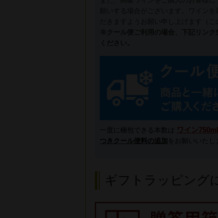
また、高級ワインをご購入のお客様に
願いする場合がございます。ワインを
だきますようお願い申し上げます（こ
※クール便ご利用の場合、下記リンク
ください。
ワイン750m
一度に梱包できる本数は
つきクール便料の追加
をお願いいたし
ギフトラッピング