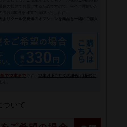
つきましては、ご指定がなくともクール便のご利用を御
最良の状態でお届けするためですので、何卒ご理解いた
の場合330円を追加で頂戴いたします）。
先よりクール便発送のオプションを商品と一緒にご購入
l瓶で12本まで
です。
13本以上ご注文の場合は1梱包に
ます。
について