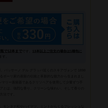
l瓶で12本まで
です。
13本以上ご注文の場合は1梱包に
ます。
、バッサーノ デル グラッパ近くのスキアヴォンで 1898
るポーリ家の蒸留の伝統と革新的な能力から生まれまし
インマリー蒸留器であるクリソペアを使用して少量ずつ手
アとは、強烈な香り、クリーンな味わい、そして香りの
方法です。
、モンタナ松やハイマツ、ミントからくるフレッシュな