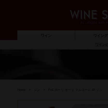
ワイン
ワイング
ワインの
ノンアルコールワイン
ギフトラッピング
ワインセット
ワイン
保存グッズ（ワイ
デキャンター
ワインオー
ワイング
ワインバ
Home
ジン
Poli ポーリ ポーリ マルコーニ 46 ジン