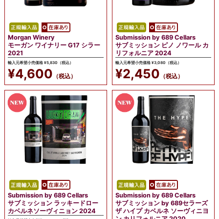
Morgan Winery
Submission by 689 Cellars
モーガン ワイナリー G17 シラー
サブミッション ピノ ノワール カ
2021
リフォルニア 2024
輸入元希望小売価格 ¥5,830（税込）
輸入元希望小売価格 ¥3,080（税込）
¥4,600
¥2,450
（税込）
（税込）
Submission by 689 Cellars
Submission by 689 Cellars
サブミッション ラッキードロー
サブミッション by 689セラーズ
カベルネソーヴィニョン 2024
ザ ハイプ カベルネ ソーヴィニヨ
ン カリフォルニア 2020