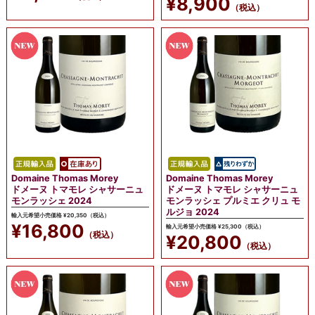
¥8,900
（税込）
Domaine Thomas Morey
Domaine Thomas Morey
ドメーヌ トマモレ シャサーニュ
ドメーヌ トマモレ シャサーニュ
モンラッシェ 2024
モンラッシェ プルミエ クリュ モ
ルジョ 2024
輸入元希望小売価格 ¥20,350（税込）
¥16,800
輸入元希望小売価格 ¥25,300（税込）
（税込）
¥20,800
（税込）