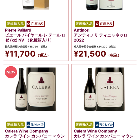
Pierre Paillard
Antinori
ピエール パイヤール レ テール ロ
アンティノリ ティニャネッロ
ゼ (xx) NV （化粧箱入り）
2022
輸入元希望小売価格 ¥15,730（税込）
輸入元希望小売価格 ¥24,200（税込）
¥11,700
¥21,500
（税込）
（税込）
Calera Wine Company
Calera Wine Company
カレラ ワイン カンパニー マウン
カレラ ワイン カンパニー マウン