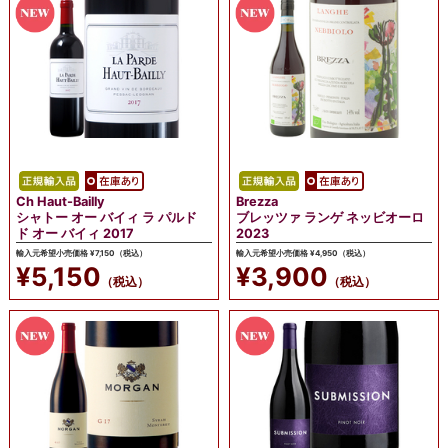
Ch Haut-Bailly
Brezza
シャトー オー バイィ ラ パルド
ブレッツァ ランゲ ネッビオーロ
ド オー バイィ 2017
2023
輸入元希望小売価格 ¥7,150（税込）
輸入元希望小売価格 ¥4,950（税込）
¥5,150
¥3,900
（税込）
（税込）