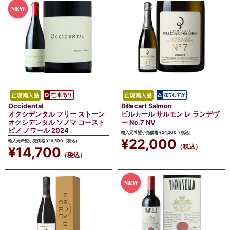
Occidental
Billecart Salmon
オクシデンタル フリー ストーン
ビルカール サルモン レ ランデヴ
オクシデンタル ソノマ コースト
ー No.7 NV
ピノ ノワール 2024
輸入元希望小売価格 ¥24,200（税込）
¥22,000
輸入元希望小売価格 ¥16,500（税込）
（税込）
¥14,700
（税込）