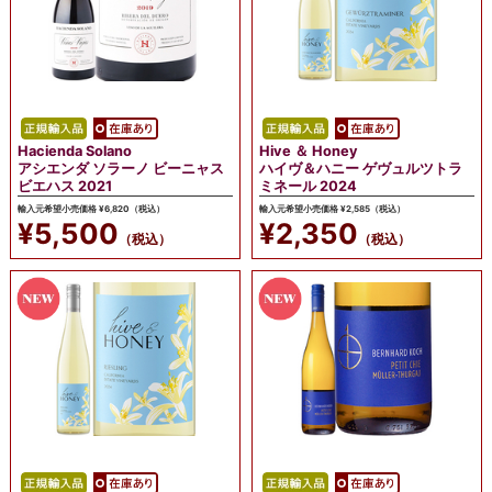
Hacienda Solano
Hive ＆ Honey
アシエンダ ソラーノ ビーニャス
ハイヴ＆ハニー ゲヴュルツトラ
ビエハス 2021
ミネール 2024
輸入元希望小売価格 ¥6,820（税込）
輸入元希望小売価格 ¥2,585（税込）
¥5,500
¥2,350
（税込）
（税込）