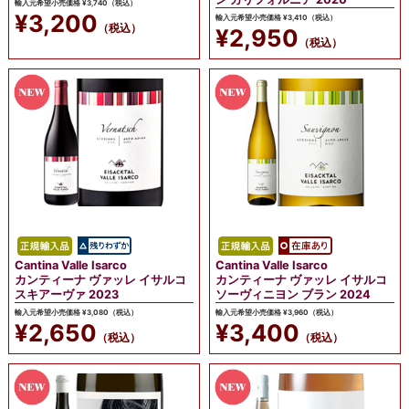
輸入元希望小売価格 ¥3,740（税込）
¥3,200
輸入元希望小売価格 ¥3,410（税込）
（税込）
¥2,950
（税込）
Cantina Valle Isarco
Cantina Valle Isarco
カンティーナ ヴァッレ イサルコ
カンティーナ ヴァッレ イサルコ
スキアーヴァ 2023
ソーヴィニヨン ブラン 2024
輸入元希望小売価格 ¥3,080（税込）
輸入元希望小売価格 ¥3,960（税込）
¥2,650
¥3,400
（税込）
（税込）