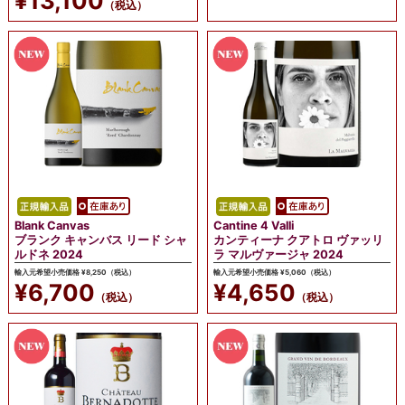
¥13,100
（税込）
Blank Canvas
Cantine 4 Valli
ブランク キャンバス リード シャ
カンティーナ クアトロ ヴァッリ
ルドネ 2024
ラ マルヴァージャ 2024
輸入元希望小売価格 ¥8,250（税込）
輸入元希望小売価格 ¥5,060（税込）
¥6,700
¥4,650
（税込）
（税込）