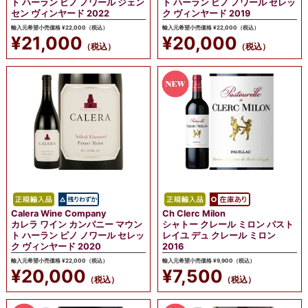
ト ハーラン ピノ ノワール ジェン
ト ハーラン ピノ ノワール セレッ
セン ヴィンヤード 2022
ク ヴィンヤード 2019
輸入元希望小売価格 ¥22,000（税込）
輸入元希望小売価格 ¥22,000（税込）
¥21,000
¥20,000
（税込）
（税込）
Calera Wine Company
Ch Clerc Milon
カレラ ワイン カンパニー マウン
シャトー クレール ミロン パスト
ト ハーラン ピノ ノワール セレッ
レイユ デュ クレール ミロン
ク ヴィンヤード 2020
2016
輸入元希望小売価格 ¥22,000（税込）
輸入元希望小売価格 ¥9,900（税込）
¥20,000
¥7,500
（税込）
（税込）