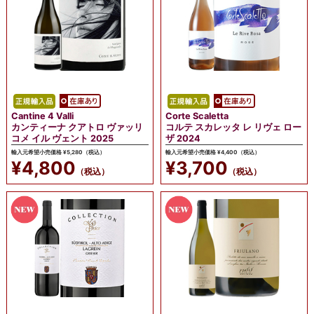
Cantine 4 Valli
Corte Scaletta
カンティーナ クアトロ ヴァッリ
コルテ スカレッタ レ リヴェ ロー
コメ イル ヴェント 2025
ザ 2024
輸入元希望小売価格 ¥5,280（税込）
輸入元希望小売価格 ¥4,400（税込）
¥4,800
¥3,700
（税込）
（税込）