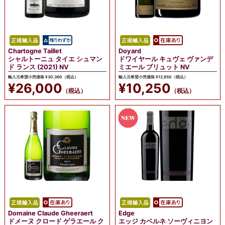
Chartogne Taillet
Doyard
シャルトーニュ タイエ シュマン
ドワイヤール キュヴェ ヴァンデ
ド ランス (2021) NV
ミエール ブリュット NV
輸入元希望小売価格 ¥30,360（税込）
輸入元希望小売価格 ¥12,650（税込）
¥26,000
¥10,250
（税込）
（税込）
Domaine Claude Gheeraert
Edge
ドメーヌ クロード ゲラエール ク
エッジ カベルネ ソーヴィニヨン