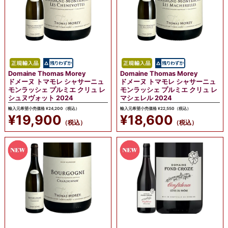
Domaine Thomas Morey
Domaine Thomas Morey
ドメーヌ トマモレ シャサーニュ
ドメーヌ トマモレ シャサーニュ
モンラッシェ プルミエ クリュ レ
モンラッシェ プルミエ クリュ レ
シュヌヴォット 2024
マシェレル 2024
輸入元希望小売価格 ¥24,200（税込）
輸入元希望小売価格 ¥22,550（税込）
¥19,900
¥18,600
（税込）
（税込）