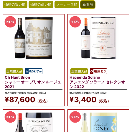
Ch Haut Brion
Hacienda Solano
シャトー オー ブリオン ルージュ
アシエンダ ソラーノ セレクシオ
2021
ン 2022
輸入元希望小売価格 ¥135,300（税込）
輸入元希望小売価格 ¥4,180（税込）
¥87,600
¥3,400
（税込）
（税込）