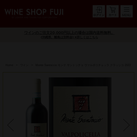
ログイン
カート
ワインのご注文20,000円以上の場合は国内送料無料。
(沖縄県、離島は別料金) ※詳しくはこちら
Home
ワイン
Monte Santoccio モンテ サントッチョ ヴァルポリチェッラ クラッシコ 2022