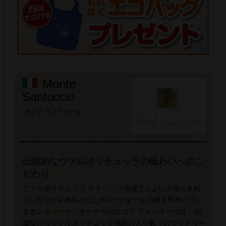
Monte
Santoccio
モンテ サントッチョ
伝統的なヴァルポリチェッラの味わいへのこ
だわり
ヴァルポリチェッラ クラッシコ地域でもよい土地とされ
ているフマネ地区の丘に約3ヘクタールの畑を所有してい
るカンティーナ。オーナーのニコラ フェッラーリは、26
歳ながらヴァルポリチェッラ地区の大小数々のワイナリー