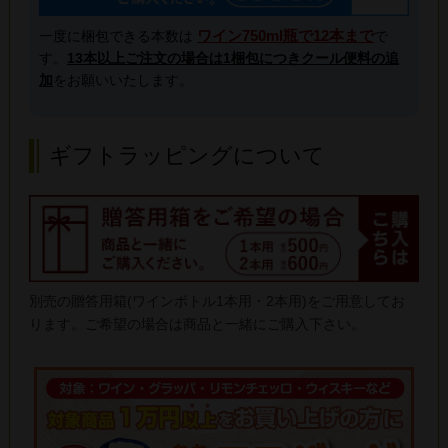
ワイン750ml瓶で12本まで
一度に梱包できる本数は
で
す。
13本以上ご注文の場合は1梱包につきクール便料の追
加
をお願いいたします。
ギフトラッピングについて
別売の贈答用箱(ワインボトル1本用・2本用)をご用意してお
ります。ご希望の場合は商品と一緒にご購入下さい。