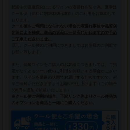
配送中の温度変化によるワインの液漏れを防ぐ為、夏季は
クール便（送料に別途330円加算）のご利用をお薦めして
おります。
クール便をご利用になられない場合の液漏れ事故や品質劣
化等による補償、商品の返品は一切応じかねますので予め
ご了承くださいませ。
原則、クール便のご利用につきましてはお客様のご判断で
お願い致します。
また、高級ワインをご購入のお客様につきましては、ご指
定がなくともクール便のご利用を御願いする場合がござい
ます。ワインを最良の状態でお届けするためですので、何
卒ご理解いただきますようお願い申し上げます（この場合
330円を追加で頂戴いたします）。
※クール便ご利用の場合、下記リンク先よりクール便発送
のオプションを商品と一緒にご購入ください。