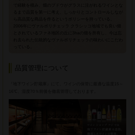
で経験を積み、畑のブドウがグラスに注がれるワインとな
るまで品質を第一に考え、しっかりとコントロールしなが
ら高品質な商品を作るというポリシーを持っている。
2006年にヴァルポリチェッラ クラシッコ地域でも良い畑
とされているファネ地区の丘に3haの畑を所有し、今は忘
れ去られた伝統的なヴァルポリチェッラの味わいにこだわ
っている。
品質管理について
『地下ワイン貯蔵庫』にて、ワインの保管に最適な温度15～
16℃、湿度70％前後を徹底管理しております。