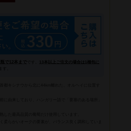
l瓶で12本まで
です。
13本以上ご注文の場合は1梱包に
ます。
首都キシナウから北に44km離れた、オルヘイに位置す
前に由来しており、ハンガリー語で「要塞のある場所」
熟した最高品質の葡萄だけ使用しています。
く柔らかいオークの要素が、バランス良く調和していま