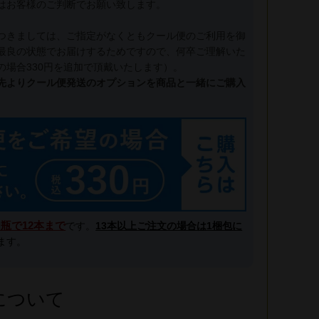
はお客様のご判断でお願い致します。
つきましては、ご指定がなくともクール便のご利用を御
最良の状態でお届けするためですので、何卒ご理解いた
の場合330円を追加で頂戴いたします）。
先よりクール便発送のオプションを商品と一緒にご購入
l瓶で12本まで
です。
13本以上ご注文の場合は1梱包に
ます。
について