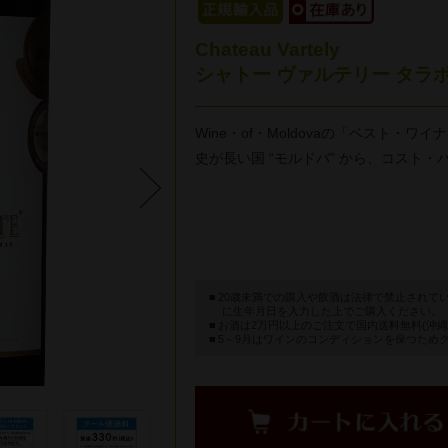
Chateau Vartely
シャトー ヴァルテリー タラボス
Wine・of・Moldovaの「ベスト
史が長い国 “モルドバ” から、コスト
20歳未満での購入や飲酒は法律で禁止されて
に生年月日を入力した上でご購入ください。
お酒は2万円以上のご注文で国内送料無料(沖縄
5～9月はワインのコンディションを保つため