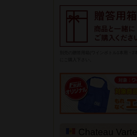
別売の贈答用箱(ワインボトル1本用・
にご購入下さい。
Chateau Varte