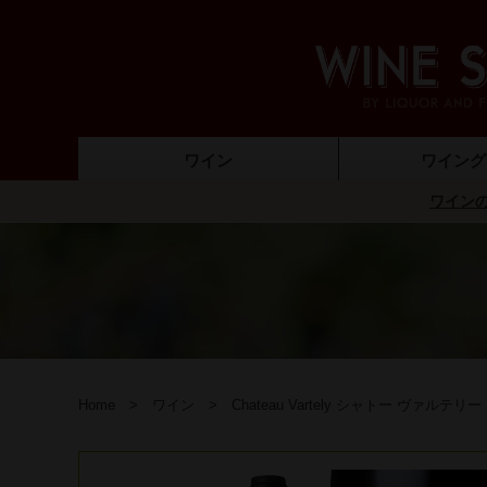
ワイン
ワイング
ワインの
ノンアルコールワイン
ギフトラッピング
ワインセット
ワイン
保存グッズ（ワイ
デキャンター
ワインオー
ワイング
ワインバ
Home
ワイン
Chateau Vartely シャトー ヴァルテリ