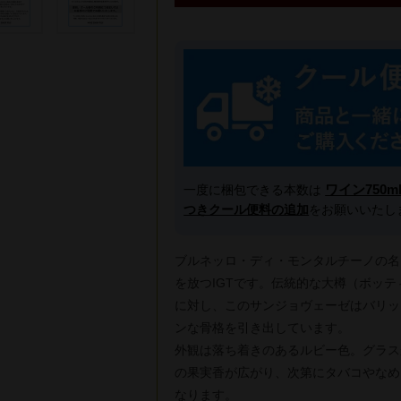
ワイン750m
一度に梱包できる本数は
つきクール便料の追加
をお願いいたし
ブルネッロ・ディ・モンタルチーノの名
を放つIGTです。伝統的な大樽（ボッ
に対し、このサンジョヴェーゼはバリッ
ンな骨格を引き出しています。
外観は落ち着きのあるルビー色。グラス
の果実香が広がり、次第にタバコやなめ
なります。