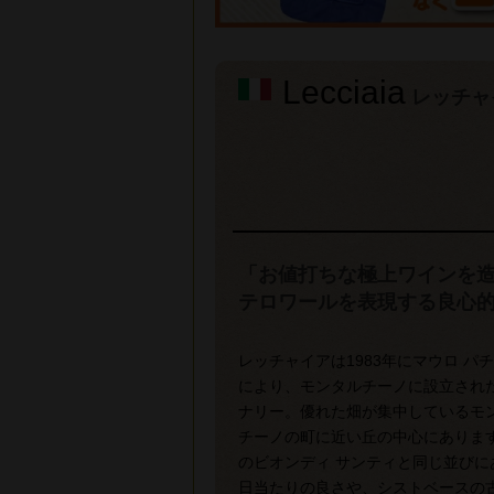
Lecciaia
レッチャ
「お値打ちな極上ワインを
テロワールを表現する良心
レッチャイアは1983年にマウロ パ
により、モンタルチーノに設立され
ナリー。優れた畑が集中しているモ
チーノの町に近い丘の中心にありま
のビオンディ サンティと同じ並びに
日当たりの良さや、シストベースの