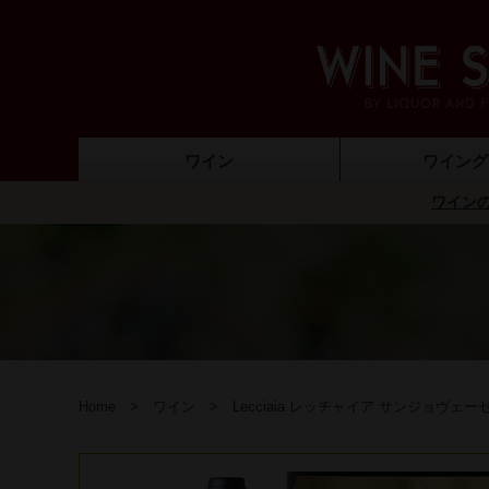
ワイン
ワイング
ワインの
ノンアルコールワイン
ギフトラッピング
ワインセット
ワイン
保存グッズ（ワイ
デキャンター
ワインオー
ワイング
ワインバ
Home
ワイン
Lecciaia レッチャイア サンジョヴェーゼ 