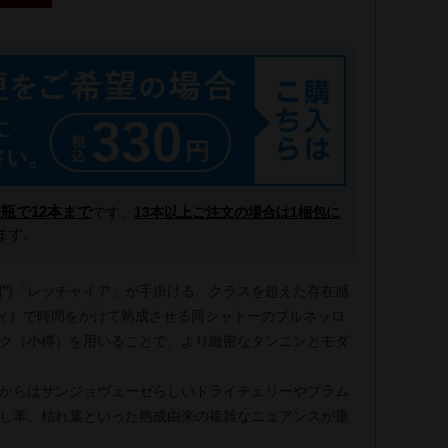
l瓶で12本まで
です。
13本以上ご注文の場合は1梱包に
ます。
門「レッチャイア」が手掛ける、クラスを超えた存在感
ティ）で時間をかけて熟成させる同シャトーのブルネッロ
ク（小樽）を用いることで、より緻密なタンニンとモダ
からはサンジョヴェーゼらしいドライチェリーやプラム
し革、枯れ葉といった熟成由来の複雑なニュアンスが重