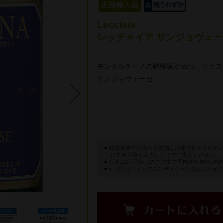
Lecciaia
レッチャイア サンジョヴェーゼ
モンタルチーノの銘醸家が放つ、クラス
サンジョヴェーゼ。
20歳未満での購入や飲酒は法律で禁止されて
に生年月日を入力した上でご購入ください。
お酒は2万円以上のご注文で国内送料無料(沖縄
5～9月はワインのコンディションを保つため