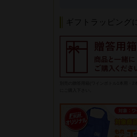
ギフトラッピング
別売の贈答用箱(ワインボトル1本用・
にご購入下さい。