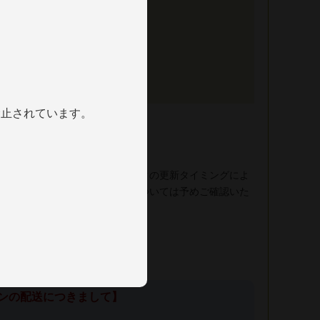
ックで10ヶ月間以上の熟成
禁止されています。
売の共有になります。在庫データの更新タイミングによ
場合がございます、在庫状況については予めご確認いた
インの配送につきまして】