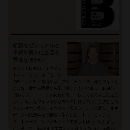
斬新なビジュアルと
予想を遥かに上回る
秀逸な味わい
トロント出身のデイヴィッ
ドバターフィールド氏。彼
のワインに対する情熱は、ブルゴーニュの土地とワインを
こよなく愛する両親から受け継いだものであり、16歳で
初めてブルゴーニュを訪れた時、「決して後ろを振り返る
まい。偉大なワイン造りは自分の目標なのだ」と決意した
といいます。後にデイヴィッド氏はフランスに渡り、まず
ボーヌの醸造学校で醸造を学んだ後、ドゥーモンティー
ユ、ドメーヌドシャソルネイ等で更なる修行に励みまし
た。そして、2004年にネゴシアン業を立ち上げ、2005年