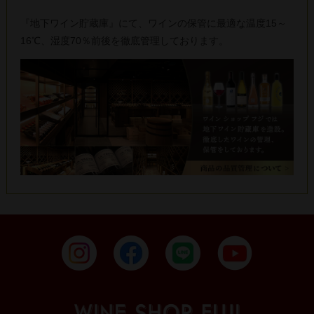
『地下ワイン貯蔵庫』にて、ワインの保管に最適な温度15～
16℃、湿度70％前後を徹底管理しております。