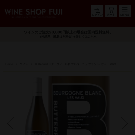
ログイン
カート
ワインのご注文20,000円以上の場合は国内送料無料。
(沖縄県、離島は別料金) ※詳しくはこちら
Home
ワイン
Butterfield バターフィールド ブルゴーニュ ブラン レ ヴォー 2023