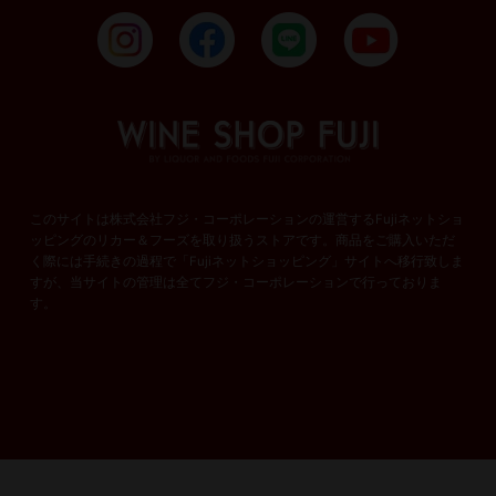
このサイトは株式会社フジ・コーポレーションの運営するFujiネットショ
ッピングのリカー＆フーズを取り扱うストアです。商品をご購入いただ
く際には手続きの過程で「Fujiネットショッピング」サイトへ移行致しま
すが、当サイトの管理は全てフジ・コーポレーションで行っておりま
す。