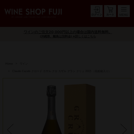
ログイン
カート
ワインのご注文20,000円以上の場合は国内送料無料。
(沖縄県、離島は別料金) ※詳しくはこちら
Home
ワイン
Claude Cazals クロード カザル クロ カザル グラン クリュ 2015 （化粧箱入り）