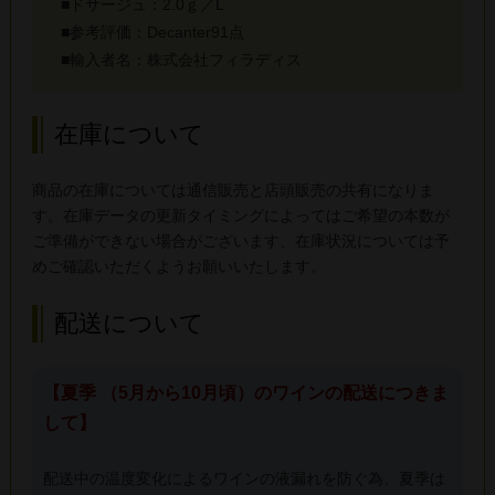
■ドサージュ：2.0ｇ／L
■参考評価：Decanter91点
■輸入者名：株式会社フィラディス
在庫について
商品の在庫については通信販売と店頭販売の共有になりま
す。在庫データの更新タイミングによってはご希望の本数が
ご準備ができない場合がございます、在庫状況については予
めご確認いただくようお願いいたします。
配送について
【夏季 （5月から10月頃）のワインの配送につきま
して】
配送中の温度変化によるワインの液漏れを防ぐ為、夏季は