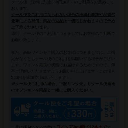
クール便（送料に別途330円加算）のご利用をお薦めして
おります。
クール便をご利用になられない場合の液漏れ事故や品質劣
化等による補償、商品の返品は一切応じかねますので予め
ご了承くださいませ。
原則、クール便のご利用につきましてはお客様のご判断で
お願い致します。
また、高級ワインをご購入のお客様につきましては、ご指
定がなくともクール便のご利用を御願いする場合がござい
ます。ワインを最良の状態でお届けするためですので、何
卒ご理解いただきますようお願い申し上げます（この場合
330円を追加で頂戴いたします）。
※クール便ご利用の場合、下記リンク先よりクール便発送
のオプションを商品と一緒にご購入ください。
ワイン750ml瓶で12本まで
一度に梱包できる本数は
で