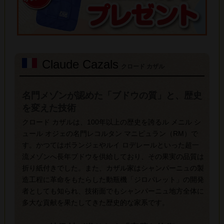
Claude Cazals
クロード カザル
名門メゾンが認めた「ブドウの質」と、歴史
を変えた技術
クロード カザルは、100年以上の歴史を誇るル メニル シ
ュール オジェの名門レコルタン マニピュラン（RM）で
す。かつてはボランジェやルイ ロデレールといった超一
流メゾンへ長年ブドウを供給しており、その果実の品質は
折り紙付きでした。また、カザル家はシャンパーニュの製
造工程に革命をもたらした動瓶機「ジロパレット」の開発
者としても知られ、技術面でもシャンパーニュ地方全体に
多大な貢献を果たしてきた歴史的な家系です。