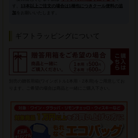
す。
13本以上ご注文の場合は1梱包につきクール便料の追
加
をお願いいたします。
ギフトラッピングについて
別売の贈答用箱(ワインボトル1本用・2本用)をご用意してお
ります。ご希望の場合は商品と一緒にご購入下さい。